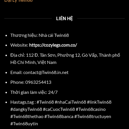
LIÊN HỆ
Thương hiệu:
Nhà cái Twin68
Website:
https://cozylegs.com.co/
Địa chỉ:
112 Đ. Tân Sơn, Phường 12, Gò Vấp, Thành phố
Hồ Chí Minh, Việt Nam
Email:
contact@Twin68.in.net
Phone:
0963254413
Thời gian làm việc: 24/7
Hastags,tag : #Twin68 #nhaCaiTwin68 #linkTwin68
#dangkyTwin68 #caCuocTwin68 #Twin68casino
#Twin68thethao #Twin68banca #Twin68tructuyen
#Twin68uytin