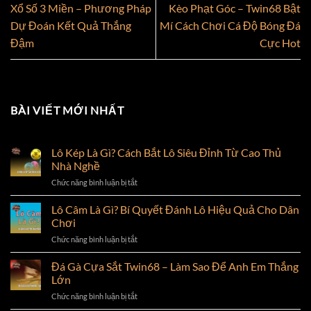
Xổ Số 3 Miền – Phương Pháp
Kèo Phạt Góc – Twin68 Bật
Dự Đoán Kết Quả Thắng
Mí Cách Chơi Cá Độ Bóng Đá
Đậm
Cực Hot
BÀI VIẾT MỚI NHẤT
Lô Kép Là Gì? Cách Bắt Lô Siêu Đỉnh Từ Cao Thủ
Nhà Nghề
Chức năng bình luận bị tắt
ở
Lô
Kép
Lô Câm Là Gì? Bí Quyết Đánh Lô Hiệu Quả Cho Dân
Là
Chơi
Gì?
Chức năng bình luận bị tắt
ở
Cách
Lô
Bắt
Câm
Đá Gà Cựa Sắt Twin68 – Làm Sao Để Anh Em Thắng
Lô
Là
Siêu
Lớn
Gì?
Đỉnh
Chức năng bình luận bị tắt
ở
Bí
Từ
Đá
Quyết