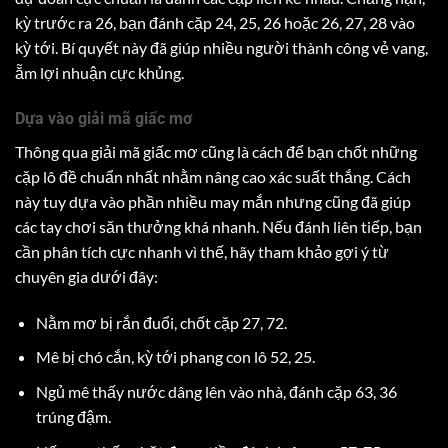
kỳ trước ra 26, bạn đánh cặp 24, 25, 26 hoặc 26, 27, 28 vào
kỳ tới. Bí quyết này đã giúp nhiều người thành công vẻ vang,
ẵm lợi nhuận cực khủng.
Dựa vào giải mã giấc mơ
Thông qua giải mã giấc mơ cũng là cách để bạn chốt những
cặp lô đề chuẩn nhất nhằm nâng cao xác suất thắng. Cách
này tuy dựa vào phần nhiều may mắn nhưng cũng đã giúp
các tay chơi săn thưởng khá nhanh. Nếu đánh liên tiếp, bạn
cần phân tích cực nhanh vì thế, hãy tham khảo gợi ý từ
chuyên gia dưới đây:
Nằm mơ bị rắn đuổi, chốt cặp 27, 72.
Mê bị chó cắn, kỳ tới phang con lô 52, 25.
Ngủ mê thấy nước dâng lên vào nhà, đánh cặp 63, 36
trúng đậm.