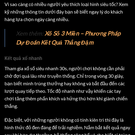
Vì sao càng có nhiều người yêu thích loại hình siêu tốc? Xem
kỹ những thông tin dưới đây bạn sẽ biết ngay lý do khách
hàng lựa chọn ngày càng nhiều.
Xem thêm:
Xổ Số 3 Miền – Phương Pháp
Dự Đoán Kết Quả Thắng Đậm
Kết quả xổ nhanh
Tham gia xổ số siêu nhanh 30s, người chơi không cần phải
chờ đợi quá lâu như truyền thống. Chỉ trong vòng 30 giây,
bạn biết mình trúng thưởng hay không và bắt đầu đến các
lượt quay tiếp theo. Tốc độ nhanh như vậy khiến các tay
chơi tăng thêm phấn khích và hứng thú hơn khi giành chiến
thắng.
Đặc biệt, với những người không có tính kiên trì thì đây là
hình thức đỏ đen đáng để trải nghiệm. Nắm bắt kết quả ngay
sau khi bạn dự thưởng, hệ thống công bố và cho biết ai trúng