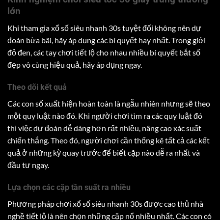
lớn
Khi tham gia xổ số siêu nhanh 30s tuyệt đối không nên dự
đoán bừa bãi, hãy áp dụng các bí quyết hay nhất. Trong giới
đỏ đen, các tay chơi tiết lộ cho nhau nhiều bí quyết bắt số
đẹp vô cùng hiệu quả, hãy áp dụng ngay.
Theo dõi kết quả
Các con số xuất hiện hoàn toàn là ngẫu nhiên nhưng sẽ theo
một quy luật nào đó. Khi người chơi tìm ra các quy luật đó
thì việc dự đoán dễ dàng hơn rất nhiều, nâng cao xác suất
chiến thắng. Theo đó, người chơi cần thống kê tất cả các kết
quả ở những kỳ quay trước để biết cặp nào dễ ra nhất và
đầu tư ngay.
Lựa chọn các cặp tần suất ra nhiều
Phương pháp chơi xổ số siêu nhanh 30s được cao thủ nhà
nghề tiết lộ là nên chọn những cặp nổ nhiều nhất. Các con có