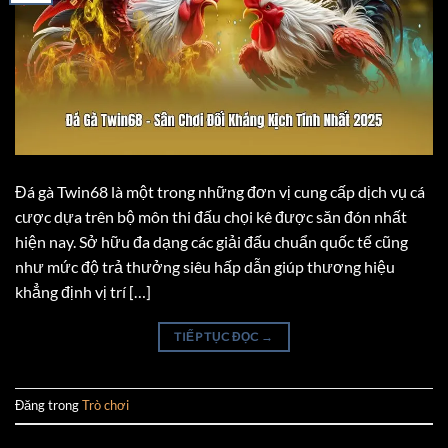
Đá gà Twin68 là một trong những đơn vị cung cấp dịch vụ cá
cược dựa trên bộ môn thi đấu chọi kê được săn đón nhất
hiện nay. Sở hữu đa dạng các giải đấu chuẩn quốc tế cũng
như mức độ trả thưởng siêu hấp dẫn giúp thương hiệu
khẳng định vị trí […]
TIẾP TỤC ĐỌC
→
Đăng trong
Trò chơi