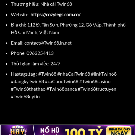
Thương hiệu:
Nhà cái Twin68
Website:
https://cozylegs.com.co/
Địa chỉ:
112 Đ. Tân Sơn, Phường 12, Gò Vấp, Thành phố
Hồ Chí Minh, Việt Nam
Email:
contact@Twin68.in.net
Phone:
0963254413
Thời gian làm việc: 24/7
Hastags,tag : #Twin68 #nhaCaiTwin68 #linkTwin68
#dangkyTwin68 #caCuocTwin68 #Twin68casino
#Twin68thethao #Twin68banca #Twin68tructuyen
#Twin68uytin
Copyright 2025 © TWIN68