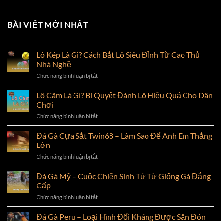
BÀI VIẾT MỚI NHẤT
Lô Kép Là Gì? Cách Bắt Lô Siêu Đỉnh Từ Cao Thủ
Nhà Nghề
Chức năng bình luận bị tắt
ở
Lô
Kép
Lô Câm Là Gì? Bí Quyết Đánh Lô Hiệu Quả Cho Dân
Là
Chơi
Gì?
Chức năng bình luận bị tắt
ở
Cách
Lô
Bắt
Câm
Đá Gà Cựa Sắt Twin68 – Làm Sao Để Anh Em Thắng
Lô
Là
Siêu
Lớn
Gì?
Đỉnh
Chức năng bình luận bị tắt
ở
Bí
Từ
Đá
Quyết
Cao
Gà
Đá Gà Mỹ – Cuộc Chiến Sinh Tử Từ Giống Gà Đẳng
Đánh
Thủ
Cựa
Lô
Cấp
Nhà
Sắt
Hiệu
Nghề
Chức năng bình luận bị tắt
ở
Twin68
Quả
Đá
–
Cho
Gà
Đá Gà Peru – Loại Hình Đối Kháng Được Săn Đón
Làm
Dân