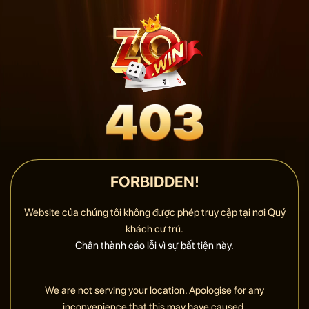
FORBIDDEN!
Website của chúng tôi không được phép truy cập tại nơi Quý
khách cư trú.
Chân thành cáo lỗi vì sự bất tiện này.
We are not serving your location. Apologise for any
inconvenience that this may have caused.